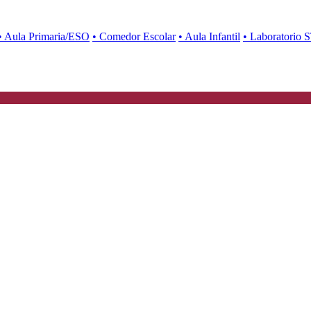
• Aula Primaria/ESO
• Comedor Escolar
• Aula Infantil
• Laboratorio