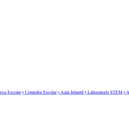
teca Escolar
• Comedor Escolar
• Aula Infantil
• Laboratorio STEM
• A