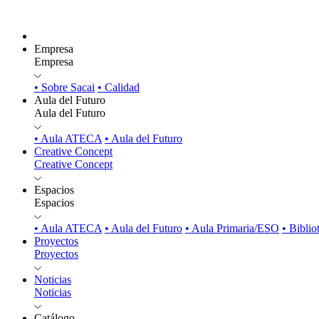
Empresa
Empresa
• Sobre Sacai
• Calidad
Aula del Futuro
Aula del Futuro
• Aula ATECA
• Aula del Futuro
Creative Concept
Creative Concept
Espacios
Espacios
• Aula ATECA
• Aula del Futuro
• Aula Primaria/ESO
• Biblio
Proyectos
Proyectos
Noticias
Noticias
Catálogo