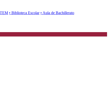
 STEM
• Biblioteca Escolar
• Aula de Bachillerato